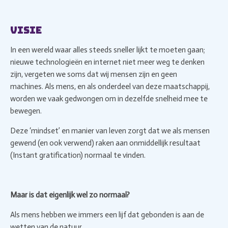
Visie
In een wereld waar alles steeds sneller lijkt te moeten gaan;
nieuwe technologieën en internet niet meer weg te denken
zijn, vergeten we soms dat wij mensen zijn en geen
machines. Als mens, en als onderdeel van deze maatschappij,
worden we vaak gedwongen om in dezelfde snelheid mee te
bewegen.
Deze ‘mindset’ en manier van leven zorgt dat we als mensen
gewend (en ook verwend) raken aan onmiddellijk resultaat
(Instant gratification) normaal te vinden.
Maar is dat eigenlijk wel zo normaal?
Als mens hebben we immers een lijf dat gebonden is aan de
wetten van de natuur.