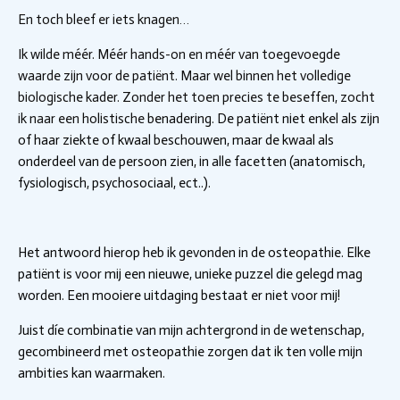
En toch bleef er iets knagen…
Ik wilde méér. Méér hands-on en méér van toegevoegde
waarde zijn voor de patiënt. Maar wel binnen het volledige
biologische kader.
Zonder het toen precies te beseffen, zocht
ik naar een
holistische
bena
dering
.
De patiënt niet enkel als zijn
of haar ziekte of kwaal beschouwen, maar de kwaal als
onderdeel van de persoon zien, in alle facetten (anatomisch,
fysiologisch, psychosociaal, ect..).
Het antwoord hierop heb ik gevonden in de osteopathie. Elke
patiënt is voor mij een nieuwe, unieke puzzel die gelegd mag
worden. Een mooiere uitdaging bestaat er niet voor mij!
Juist díe combinatie van mijn achtergrond in de wetenschap,
gecombineerd met osteopathie zorgen dat ik ten volle mijn
ambities kan waarmaken.